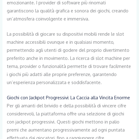
emozionante. I provider di software più rinomati
garantiscono la qualità grafica e sonora dei giochi, creando
un’atmosfera coinvolgente e immersiva.
La possibilità di giocare su dispositivi mobili rende le slot
machine accessibili ovunque e in qualsiasi momento,
permettendo agli utenti di godere del proprio divertimento
preferito anche in movimento. La ricerca di slot machine per
tema, provider o funzionalità permette di trovare facilmente
i giochi più adatti alle proprie preferenze, garantendo
un’esperienza personalizzata e soddisfacente.
Giochi con Jackpot Progressivi: La Caccia alla Vincita Enorme
Per gli amanti del brivido e della possibilità di vincere cifre
considerevoli, la piattaforma offre una selezione di giochi
con jackpot progressivi. Questi giochi mettono in palio
premi che aumentano progressivamente ad ogni puntata
effettuata dai giocatori, fino a raggiungere cifre