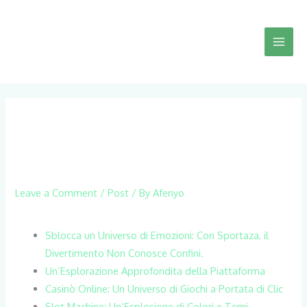
Skip
to
content
Sblocca un Universo di Emozioni
Con Sportaza, il Divertimento
Non Conosce Confini.
Leave a Comment
/
Post
/ By
Afenyo
Sblocca un Universo di Emozioni: Con Sportaza, il
Divertimento Non Conosce Confini.
Un’Esplorazione Approfondita della Piattaforma
Casinò Online: Un Universo di Giochi a Portata di Clic
Slot Machine: Un’Esplosione di Colori e Temi