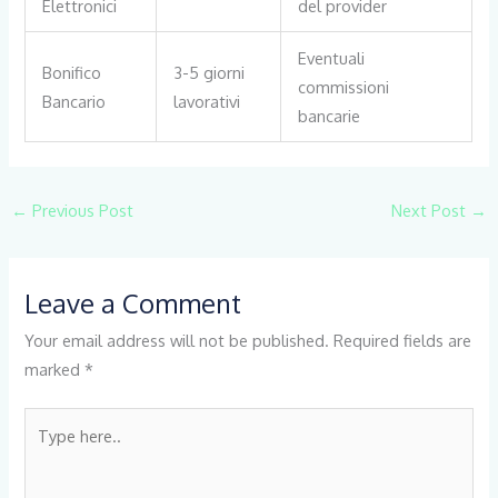
Elettronici
del provider
Eventuali
Bonifico
3-5 giorni
commissioni
Bancario
lavorativi
bancarie
←
Previous Post
Next Post
→
Leave a Comment
Your email address will not be published.
Required fields are
marked
*
Type
here..