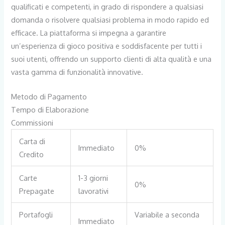
qualificati e competenti, in grado di rispondere a qualsiasi
domanda o risolvere qualsiasi problema in modo rapido ed
efficace. La piattaforma si impegna a garantire
un’esperienza di gioco positiva e soddisfacente per tutti i
suoi utenti, offrendo un supporto clienti di alta qualità e una
vasta gamma di funzionalità innovative.
Metodo di Pagamento
Tempo di Elaborazione
Commissioni
Carta di
Immediato
0%
Credito
Carte
1-3 giorni
0%
Prepagate
lavorativi
Portafogli
Variabile a seconda
Immediato