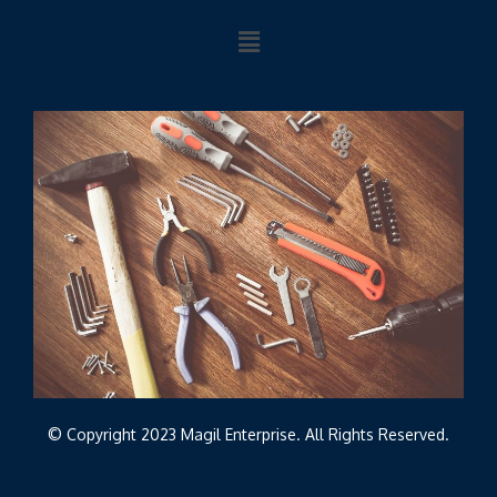
k
n
Main
Menu
© Copyright 2023 Magil Enterprise. All Rights Reserved.