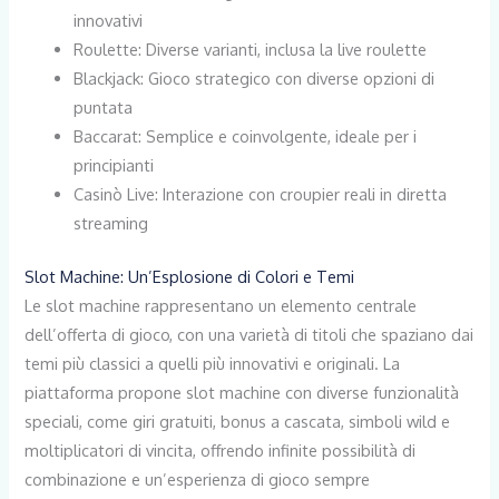
innovativi
Roulette: Diverse varianti, inclusa la live roulette
Blackjack: Gioco strategico con diverse opzioni di
puntata
Baccarat: Semplice e coinvolgente, ideale per i
principianti
Casinò Live: Interazione con croupier reali in diretta
streaming
Slot Machine: Un’Esplosione di Colori e Temi
Le slot machine rappresentano un elemento centrale
dell’offerta di gioco, con una varietà di titoli che spaziano dai
temi più classici a quelli più innovativi e originali. La
piattaforma propone slot machine con diverse funzionalità
speciali, come giri gratuiti, bonus a cascata, simboli wild e
moltiplicatori di vincita, offrendo infinite possibilità di
combinazione e un’esperienza di gioco sempre