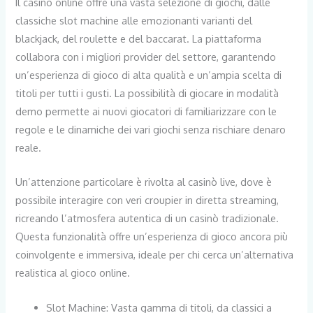
Il casinò online offre una vasta selezione di giochi, dalle
classiche slot machine alle emozionanti varianti del
blackjack, del roulette e del baccarat. La piattaforma
collabora con i migliori provider del settore, garantendo
un’esperienza di gioco di alta qualità e un’ampia scelta di
titoli per tutti i gusti. La possibilità di giocare in modalità
demo permette ai nuovi giocatori di familiarizzare con le
regole e le dinamiche dei vari giochi senza rischiare denaro
reale.
Un’attenzione particolare è rivolta al casinò live, dove è
possibile interagire con veri croupier in diretta streaming,
ricreando l’atmosfera autentica di un casinò tradizionale.
Questa funzionalità offre un’esperienza di gioco ancora più
coinvolgente e immersiva, ideale per chi cerca un’alternativa
realistica al gioco online.
Slot Machine: Vasta gamma di titoli, da classici a